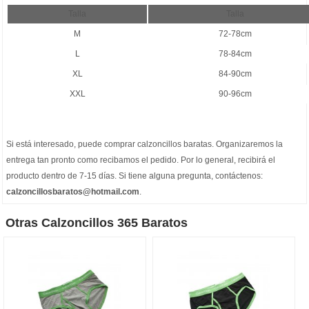
Talla
Talla
M
72-78cm
L
78-84cm
XL
84-90cm
XXL
90-96cm
Si está interesado, puede comprar
calzoncillos baratas
. Organizaremos la
entrega tan pronto como recibamos el pedido. Por lo general, recibirá el
producto dentro de 7-15 días. Si tiene alguna pregunta, contáctenos:
calzoncillosbaratos@hotmail.com
.
Otras Calzoncillos 365 Baratos