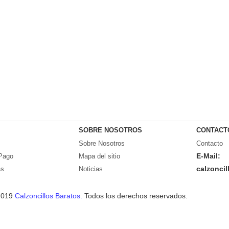
SOBRE NOSOTROS
CONTACT
Sobre Nosotros
Contacto
E-Mail:
Pago
Mapa del sitio
calzonci
as
Noticias
2019
Calzoncillos Baratos.
Todos los derechos reservados.