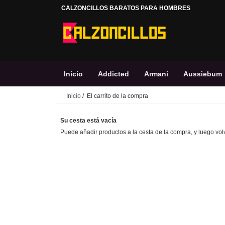
CALZONCILLOS BARATOS PARA HOMBRES
Inicio
Addicted
Armani
Aussiebum
Inicio
/ El carrito de la compra
Fila
GC
Hollister
Lacoste
NY
Su cesta está vacía
Puede añadir productos a la cesta de la compra, y luego vol