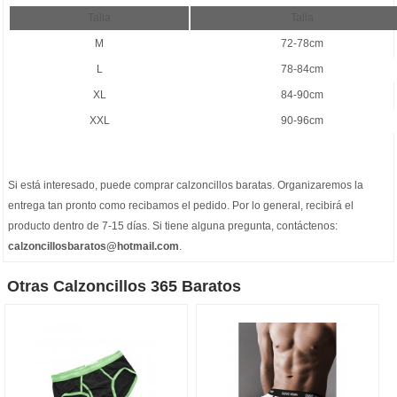
Talla
Talla
M
72-78cm
L
78-84cm
XL
84-90cm
XXL
90-96cm
Si está interesado, puede comprar
calzoncillos baratas
. Organizaremos la
entrega tan pronto como recibamos el pedido. Por lo general, recibirá el
producto dentro de 7-15 días. Si tiene alguna pregunta, contáctenos:
calzoncillosbaratos@hotmail.com
.
Otras Calzoncillos 365 Baratos