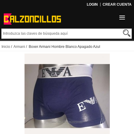
LOGIN
CREAR CUENTA
Inicio
/
Armani
/ Boxer Armani Hombre Blanco Apagado Azul