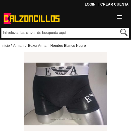
LOGIN
CREAR CUENTA
Inicio
/
Armani
/ Boxer Armani Hombre Blanco Negro