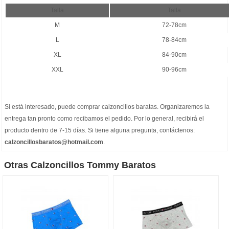
Talla
Talla
M
72-78cm
L
78-84cm
XL
84-90cm
XXL
90-96cm
Si está interesado, puede comprar
calzoncillos baratas
. Organizaremos la
entrega tan pronto como recibamos el pedido. Por lo general, recibirá el
producto dentro de 7-15 días. Si tiene alguna pregunta, contáctenos:
calzoncillosbaratos@hotmail.com
.
Otras Calzoncillos Tommy Baratos