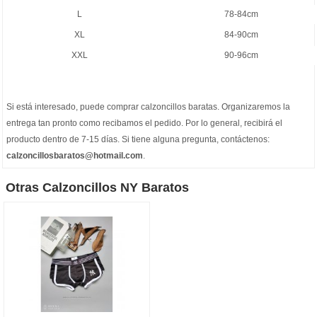
L
78-84cm
XL
84-90cm
XXL
90-96cm
Si está interesado, puede comprar
calzoncillos baratas
. Organizaremos la
entrega tan pronto como recibamos el pedido. Por lo general, recibirá el
producto dentro de 7-15 días. Si tiene alguna pregunta, contáctenos:
calzoncillosbaratos@hotmail.com
.
Otras Calzoncillos NY Baratos