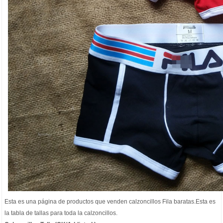
Esta es una página de productos que venden
calzoncillos Fila baratas
.Esta es
la tabla de tallas para toda la calzoncillos.