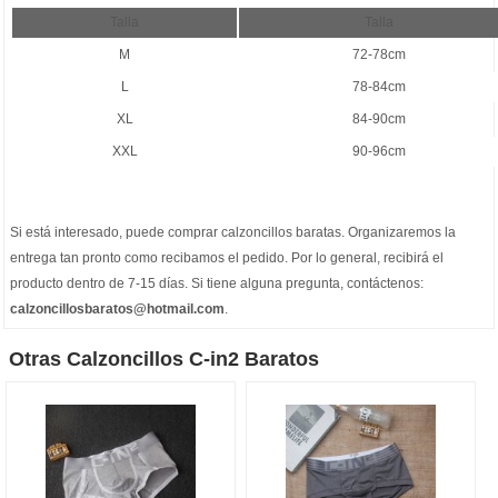
Talla
Talla
M
72-78cm
L
78-84cm
XL
84-90cm
XXL
90-96cm
Si está interesado, puede comprar
calzoncillos baratas
. Organizaremos la
entrega tan pronto como recibamos el pedido. Por lo general, recibirá el
producto dentro de 7-15 días. Si tiene alguna pregunta, contáctenos:
calzoncillosbaratos@hotmail.com
.
Otras Calzoncillos C-in2 Baratos