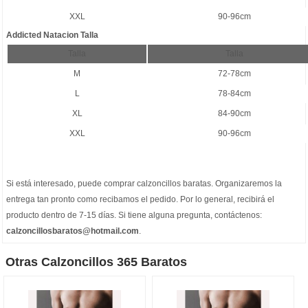
XXL
90-96cm
Addicted Natacion Talla
Talla
Talla
M
72-78cm
L
78-84cm
XL
84-90cm
XXL
90-96cm
Si está interesado, puede comprar
calzoncillos baratas
. Organizaremos la
entrega tan pronto como recibamos el pedido. Por lo general, recibirá el
producto dentro de 7-15 días. Si tiene alguna pregunta, contáctenos:
calzoncillosbaratos@hotmail.com
.
Otras Calzoncillos 365 Baratos