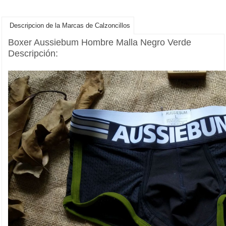
Descripcion de la Marcas de Calzoncillos
Boxer Aussiebum Hombre Malla Negro Verde
Descripción: