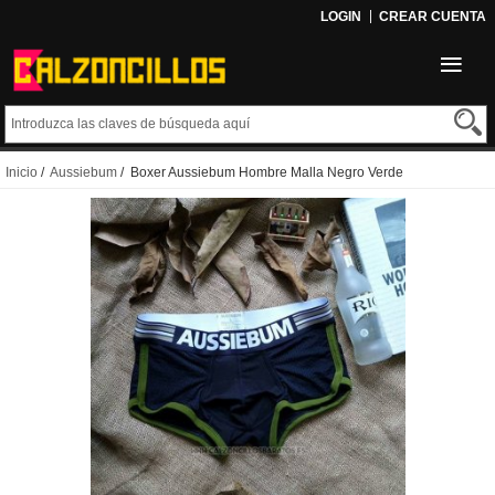
LOGIN
CREAR CUENTA
Inicio
/
Aussiebum
/ Boxer Aussiebum Hombre Malla Negro Verde